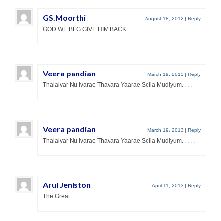
GS.Moorthi
August 18, 2012
|
Reply
GOD WE BEG GIVE HIM BACK…
Veera pandian
March 19, 2013
|
Reply
Thalaivar Nu Ivarae Thavara Yaarae Solla Mudiyum. . , .
Veera pandian
March 19, 2013
|
Reply
Thalaivar Nu Ivarae Thavara Yaarae Solla Mudiyum. . , . .
Arul Jeniston
April 11, 2013
|
Reply
The Great…