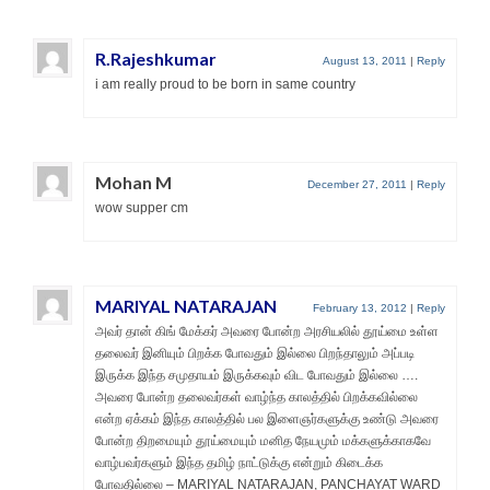
R.Rajeshkumar
August 13, 2011
|
Reply
i am really proud to be born in same country
Mohan M
December 27, 2011
|
Reply
wow supper cm
MARIYAL NATARAJAN
February 13, 2012
|
Reply
அவர் தான் கிங் மேக்கர் அவரை போன்ற அரசியலில் தூய்மை உள்ள
தலைவர் இனியும் பிறக்க போவதும் இல்லை பிறந்தாலும் அப்படி
இருக்க இந்த சமுதாயம் இருக்கவும் விட போவதும் இல்லை ….
அவரை போன்ற தலைவர்கள் வாழ்ந்த காலத்தில் பிறக்கவில்லை
என்ற ஏக்கம் இந்த காலத்தில் பல இளைஞர்களுக்கு உண்டு அவரை
போன்ற திறமையும் தூய்மையும் மனித நேயமும் மக்களுக்காகவே
வாழ்பவர்களும் இந்த தமிழ் நாட்டுக்கு என்றும் கிடைக்க
போவதில்லை – MARIYAL NATARAJAN, PANCHAYAT WARD