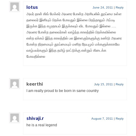
lotus
June 24, 2011
|
Reply
அவர் தான் கிங் மேக்கர் அவரை போன்ற அரசியலில் தூய்மை உள்ள
தலைவர் இனியும் பிறக்க போவதும் இல்லை பிறந்தாலும் அப்படி
இருக்க இந்த சமுதாயம் இருக்கவும் விட போவதும் இல்லை ….
அவரை போன்ற தலைவர்கள் வாழ்ந்த காலத்தில் பிறக்கவில்லை
என்ற ஏக்கம் இந்த காலத்தில் பல இளைஞர்களுக்கு உண்டு அவரை
போன்ற திறமையும் தூய்மையும் மனித நேயமும் மக்களுக்காகவே
வாழ்பவர்களும் இந்த தமிழ் நாட்டுக்கு என்றும் கிடைக்க
போவதில்லை
keerthi
July 15, 2011
|
Reply
I am really proud to be born in same country
shivaji.r
August 7, 2011
|
Reply
he is a real legend