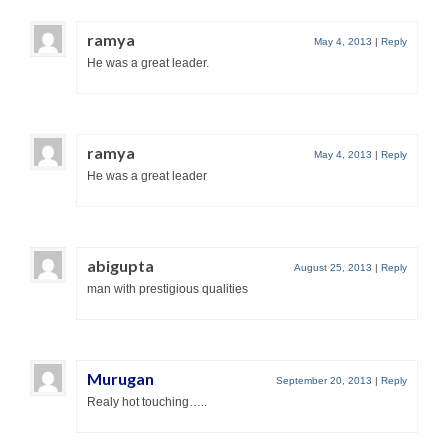
ramya
May 4, 2013
|
Reply
He was a great leader.
ramya
May 4, 2013
|
Reply
He was a great leader
abigupta
August 25, 2013
|
Reply
man with prestigious qualities
Murugan
September 20, 2013
|
Reply
Realy hot touching…..